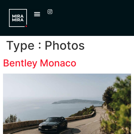
Type :
Photos
Bentley Monaco