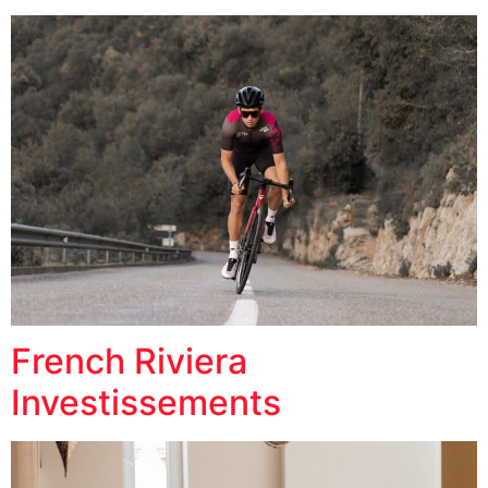
French Riviera
Investissements