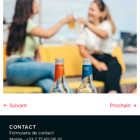
←
Suivant
Prochain
→
CONTACT
Formulaire de contact
Mobile : +33 7 77 60 06 10