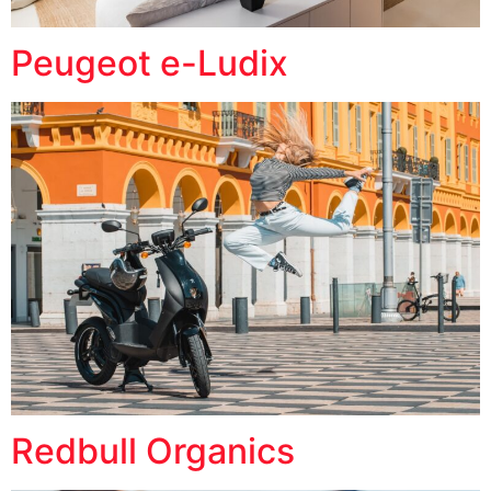
Peugeot e-Ludix
Redbull Organics