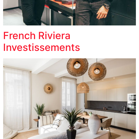
French Riviera
Investissements