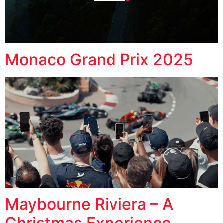
Monaco Grand Prix 2025
Maybourne Riviera – A
Christmas Experience