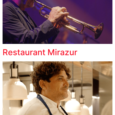
Restaurant Mirazur